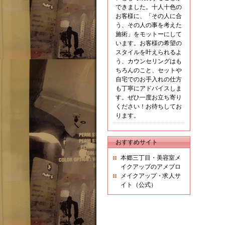
できました。十人十色の
お客様に、「その人に合
う、その人の事を考えた
施術」をモットーにして
います。お客様の希望の
スタイルを叶えられるよ
う、カウンセリングはも
ちろんのこと、セットや
自宅でのお手入れの仕方
も丁寧にアドバイスしま
す。ぜひ一度お立ち寄り
ください！お待ちしてお
ります。
おすすめサイト
本郷三丁目・美容室メ
イクアップのアメブロ
メイクアップ・求人サ
イト（公式）