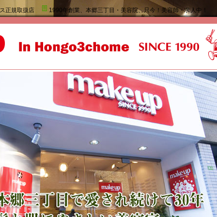
ス正規取扱店
1990年創業、本郷三丁目・美容院、只今！美容師・求人中！