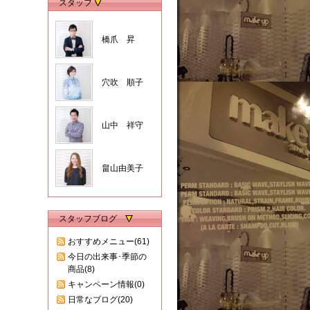
スタッフ
橋爪 昇
穴吹 順子
山中 祥守
畠山由美子
スタッフブログ
おすすめメニュー(61)
今日の出来事･季節の
商品(8)
キャンペーン情報(0)
日常なブログ(20)