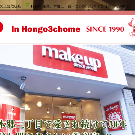
ス正規取扱店
1990年創業、本郷三丁目・美容院、只今！美容師・求人中！